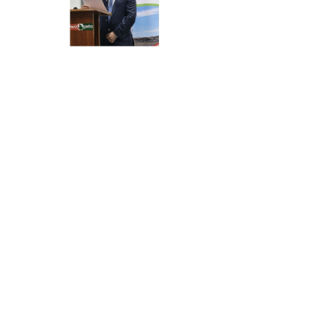
前一个：
无
ꂃ
后一个：
无
ꁹ
Copyright 2019 © sinopetroleum.com All Rights
Reserved 北京市朝阳区红军营东路甲8号鸿懋商务大