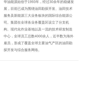
华油能源始创于1993年，经过30余年的稳健发
展，目前已成为围绕油田勘探开发、油田技术
服务及新能源三大业务板块的国际综合能源公
司。集团在全球各业务覆盖区设立了分支机
构、现代化作业基地以及一流的技术研发制造
中心，全球员工总数4000余人，近半数为海外
雇员，形成了覆盖全球主要油气产区的油田勘
探开发与综合服务网络。
|
战略伙伴