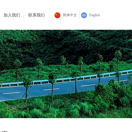
加入我们
联系我们
简体中文
English