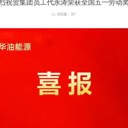
烈祝贺集团员工代永涛荣获全国五一劳动
浏览量：
587
ꄘ