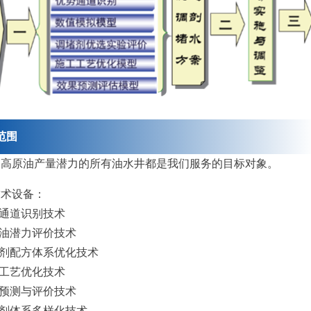
范围
提高原油产量潜力的所有油水井都是我们服务的目标对象。
技术设备：
势通道识别技术
余油潜力评价技术
堵剂配方体系优化技术
工工艺优化技术
果预测与评价技术
堵剂体系多样化技术