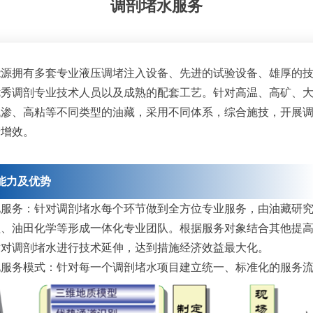
调剖堵水服务
能源拥有多套专业液压调堵注入设备、先进的试验设备、雄厚的
优秀调剖专业技术人员以及成熟的配套工艺。针对高温、高矿、
低渗、高粘等不同类型的油藏，采用不同体系，综合施技，开展
产增效。
能力及优势
化服务：
针对调剖堵水每个环节做到全方位专业服务，由油藏研
程、油田化学等形成一体化专业团队。根据服务对象结合其他提
术对调剖堵水进行技术延伸，达到措施经济效益最大化。
化服务模式：
针对每一个调剖堵水项目建立统一、标准化的服务