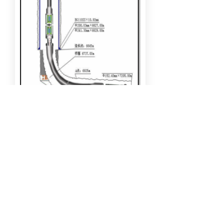
2、施工井深：6400米，实现了对
下部小套管的通井、刮壁、磨铣喇
叭口、快速清洁金属屑、上部大套
管刮壁五联作。