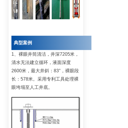
典型案例
1、裸眼井筒清洁，井深7205米，
清水无法建立循环，液面深度
2600米，最大井斜：83°，裸眼段
长：578米。采用专利工具处理裸
眼垮塌至人工井底。