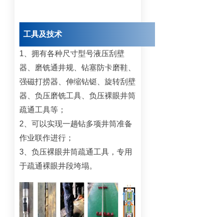
工具及技术
1、拥有各种尺寸型号液压刮壁
器、磨铣通井规、钻塞防卡磨鞋、
强磁打捞器、伸缩钻铤、旋转刮壁
器、负压磨铣工具、负压裸眼井筒
疏通工具等；
2、可以实现一趟钻多项井筒准备
作业联作进行；
3、负压裸眼井筒疏通工具，专用
于疏通裸眼井段垮塌。