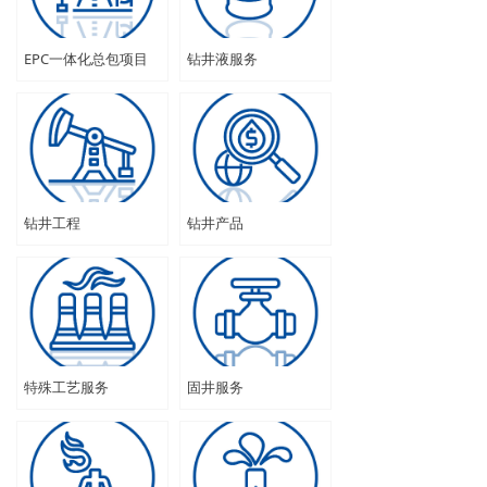
EPC一体化总包项目
钻井液服务
钻井工程
钻井产品
特殊工艺服务
固井服务